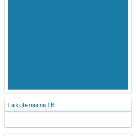
Lajkujte nas na FB