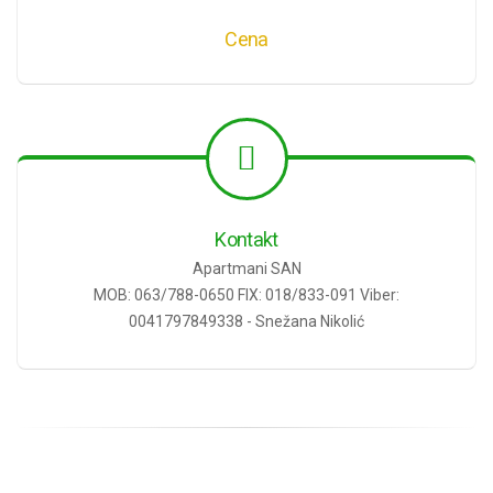
Cena
Kontakt
Apartmani SAN
MOB: 063/788-0650 FIX: 018/833-091 Viber:
0041797849338 - Snežana Nikolić