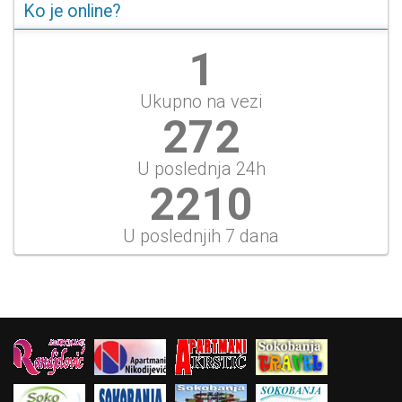
Ko je online?
1
Ukupno na vezi
314
U poslednja 24h
2550
U poslednjih 7 dana