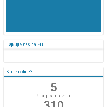
Lajkujte nas na FB
Ko je online?
6
Ukupno na vezi
358