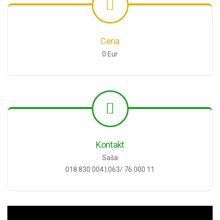
Cena
0 Eur
Kontakt
Saša
018 830 004 | 063/ 76 000 11