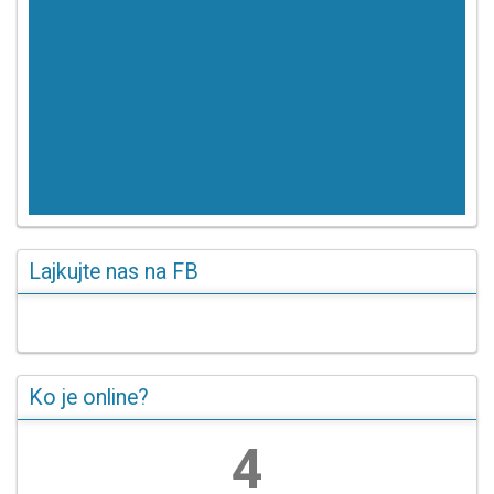
Lajkujte nas na FB
Ko je online?
5