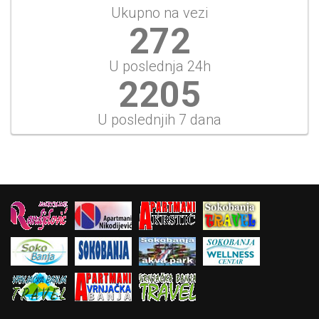
Ukupno na vezi
314
U poslednja 24h
2544
U poslednjih 7 dana