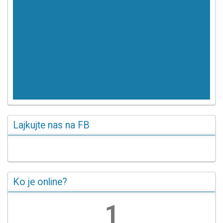
Lajkujte nas na FB
Ko je online?
1