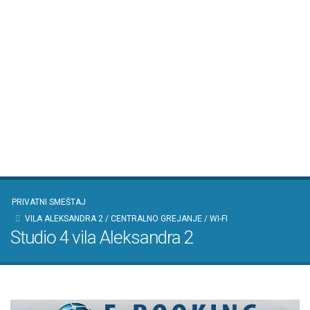
PRIVATNI SMEŠTAJ
VILA ALEKSANDRA 2 / CENTRALNO GREJANJE / WI-FI
Studio 4 vila Aleksandra 2