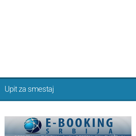
Upit za smestaj