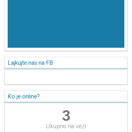
Lajkujte nas na FB
Ko je online?
3
Ukupno na vezi