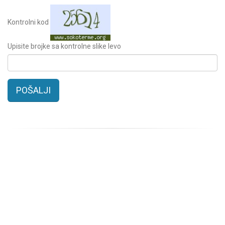
Kontrolni kod
Upisite brojke sa kontrolne slike levo
POŠALJI