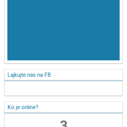
Lajkujte nas na FB
Ko je online?
3