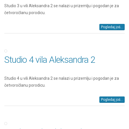
Studio 3 u vili Aleksandra 2 se nalazi u prizemlju i pogodan je za
četvoročlanu porodicu.
Pogledaj još...
Studio 4 vila Aleksandra 2
Studio 4 u vili Aleksandra 2 se nalazi u prizemlju i pogodan je za
četvoročlanu porodicu.
Pogledaj još...