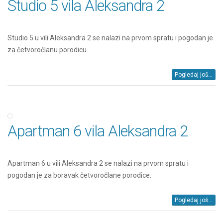
Studio 5 vila Aleksandra 2
Studio 5 u vili Aleksandra 2 se nalazi na prvom spratu i pogodan je
za četvoročlanu porodicu.
Pogledaj još...
Apartman 6 vila Aleksandra 2
Apartman 6 u vili Aleksandra 2 se nalazi na prvom spratu i
pogodan je za boravak četvoročlane porodice.
Pogledaj još...