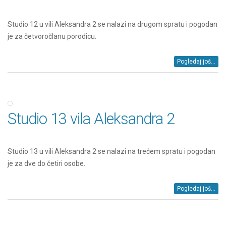
Studio 12 u vili Aleksandra 2 se nalazi na drugom spratu i pogodan
je za četvoročlanu porodicu.
Pogledaj još...
Studio 13 vila Aleksandra 2
Studio 13 u vili Aleksandra 2 se nalazi na trećem spratu i pogodan
je za dve do četiri osobe.
Pogledaj još...