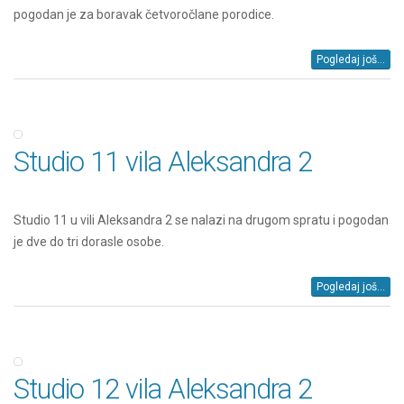
pogodan je za boravak četvoročlane porodice.
Pogledaj još...
Studio 11 vila Aleksandra 2
Studio 11 u vili Aleksandra 2 se nalazi na drugom spratu i pogodan
je dve do tri dorasle osobe.
Pogledaj još...
Studio 12 vila Aleksandra 2