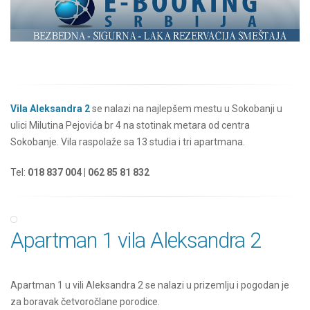
Vila Aleksandra 2
se nalazi na najlepšem mestu u Sokobanji u
ulici Milutina Pejovića br 4 na stotinak metara od centra
Sokobanje. Vila raspolaže sa 13 studia i tri apartmana.
Tel:
018 837 004 | 062 85 81 832
Apartman 1 vila Aleksandra 2
Apartman 1 u vili Aleksandra 2 se nalazi u prizemlju i pogodan je
za boravak četvoročlane porodice.