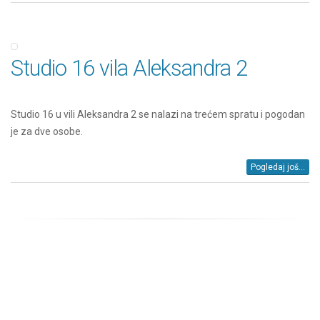
Studio 16 vila Aleksandra 2
Studio 16 u vili Aleksandra 2 se nalazi na trećem spratu i pogodan
je za dve osobe.
Pogledaj još...