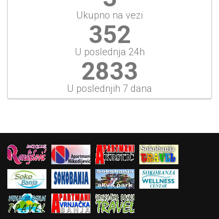
Ukupno na vezi
352
U poslednja 24h
2833
U poslednjih 7 dana