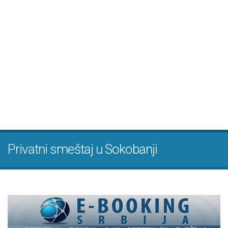
Privatni smeštaj u Sokobanji