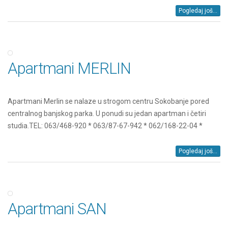
Pogledaj još...
Apartmani MERLIN
Apartmani Merlin se nalaze u strogom centru Sokobanje pored
centralnog banjskog parka. U ponudi su jedan apartman i četiri
studia.TEL: 063/468-920 * 063/87-67-942 * 062/168-22-04 *
Pogledaj još...
Apartmani SAN