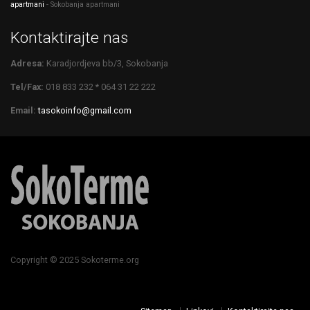
apartmani
- Sokobanja apartmani
Kontaktirajte nas
Adresa:
Karadjordjeva bb/3, Sokobanja
Tel/Fax:
018 833 232 * 064 31 22 222
Email:
tasokoinfo@gmail.com
Copyright © 2025 Sokoterme.org