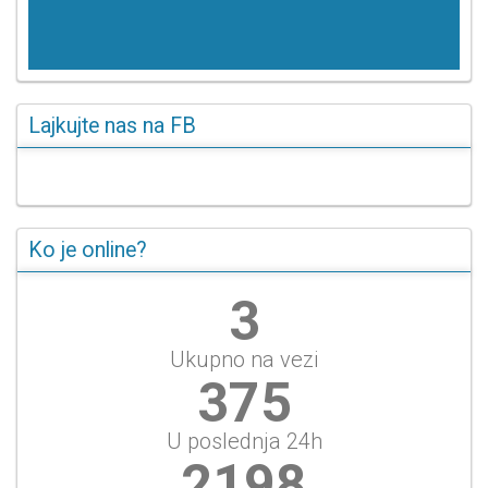
Lajkujte nas na FB
Ko je online?
3
Ukupno na vezi
417
U poslednja 24h
2442