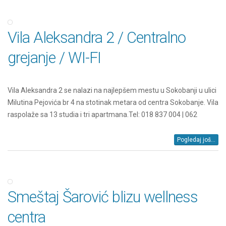
Vila Aleksandra 2 / Centralno
grejanje / WI-FI
Vila Aleksandra 2 se nalazi na najlepšem mestu u Sokobanji u ulici
Milutina Pejovića br 4 na stotinak metara od centra Sokobanje. Vila
raspolaže sa 13 studia i tri apartmana.Tel: 018 837 004 | 062
Pogledaj još...
Smeštaj Šarović blizu wellness
centra